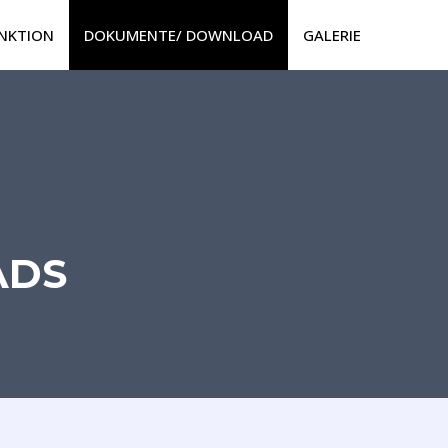
NKTION
DOKUMENTE/ DOWNLOAD
GALERIE
ADS