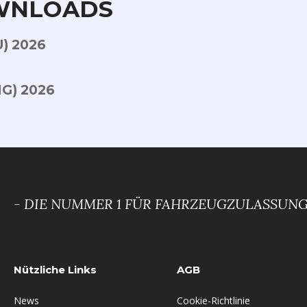
WNLOADS
U) 2026
NG) 2026
- DIE NUMMER 1 FÜR FAHRZEUGZULASSUNGE
Nützliche Links
AGB
News
Cookie-Richtlinie