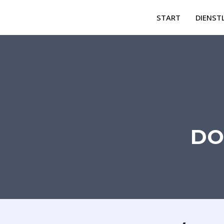
Skip
START
DIENST
to
content
DO